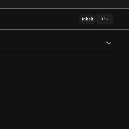
Inhalt
DE
4